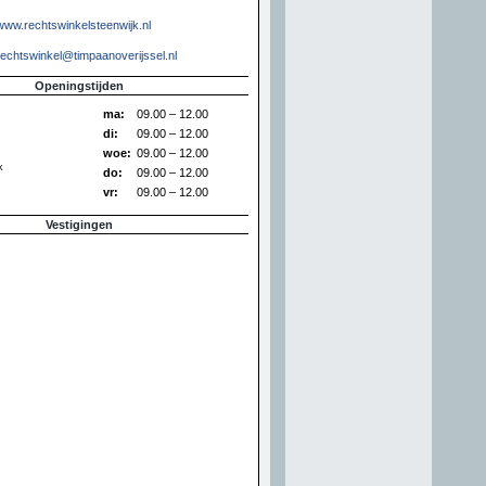
www.rechtswinkelsteenwijk.nl
rechtswinkel@timpaanoverijssel.nl
Openingstijden
ma:
09.00 – 12.00
di:
09.00 – 12.00
woe:
09.00 – 12.00
k
do:
09.00 – 12.00
vr:
09.00 – 12.00
Vestigingen