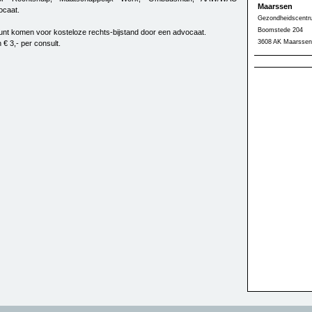
Maarssen
ocaat.
Gezondheidscent
Boomstede 204
kunt komen voor kosteloze rechts-bijstand door een advocaat.
3608 AK Maarssen
 € 3,- per consult.