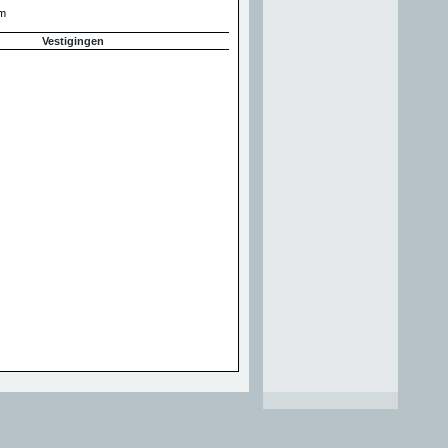
m
Vestigingen