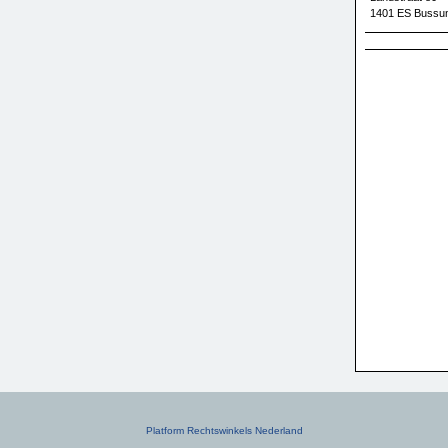
1401 ES Bussu
Platform Rechtswinkels Nederland